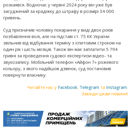
розкаявся. Водночас у червні 2024 року він уже був
засуджений за крадіжку до штрафу в розмірі 34 000
гривень.
Суд призначив чоловіку покарання у виді двох років
позбавлення волі, але на підставі ст. 75 КК України
звільнив від відбування терміну з іспитовим строком на
один рік і шість місяців. Також він має заплатити 5 794
гривні за проведення судової експертизи відео- та
звукозапису. Мобільний телефон «Айфон 7» рожевого
кольору, з якого надійшов дзвінок, суд постановив
повернути власнику.
Читайте нас у
Facebook
,
Telegram
та
Instagram
.
Завжди цікаві новини!