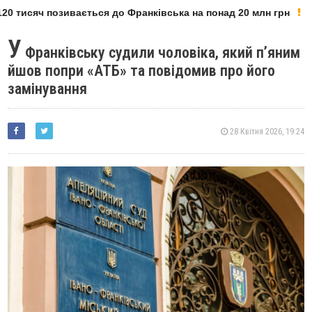
0 тисяч позивається до Франківська на понад 20 млн грн
У
Франківську судили чоловіка, який п’яним
йшов попри «АТБ» та повідомив про його
замінування
28 Квітня 2026, 19:24