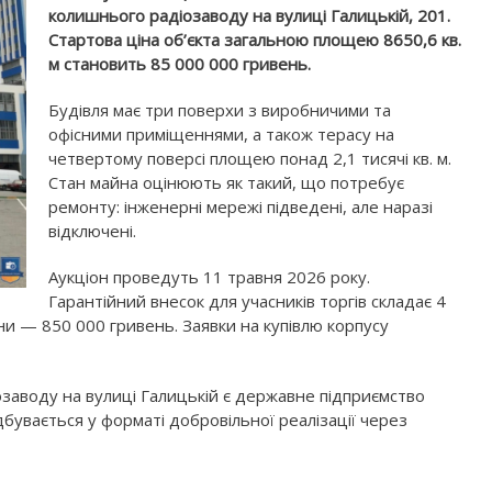
колишнього радіозаводу на вулиці Галицькій, 201.
Стартова ціна об’єкта загальною площею 8650,6 кв.
м становить 85 000 000 гривень.
Будівля має три поверхи з виробничими та
офісними приміщеннями, а також терасу на
четвертому поверсі площею понад 2,1 тисячі кв. м.
Стан майна оцінюють як такий, що потребує
ремонту: інженерні мережі підведені, але наразі
відключені.
Аукціон проведуть 11 травня 2026 року.
Гарантійний внесок для учасників торгів складає 4
ни — 850 000 гривень. Заявки на купівлю корпусу
аводу на вулиці Галицькій є державне підприємство
дбувається у форматі добровільної реалізації через