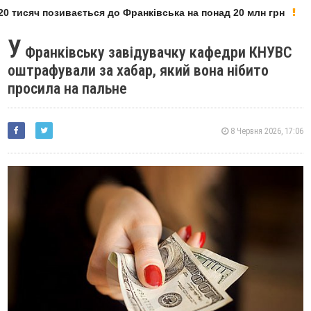
 тисяч позивається до Франківська на понад 20 млн грн
У
Франківську завідувачку кафедри КНУВС
оштрафували за хабар, який вона нібито
просила на пальне
8 Червня 2026, 17:06