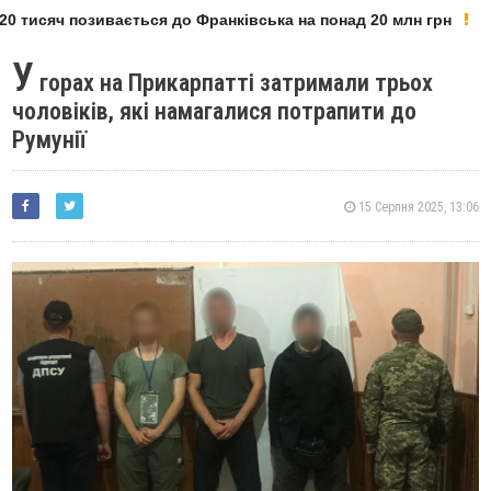
0 тисяч позивається до Франківська на понад 20 млн грн
У
горах на Прикарпатті затримали трьох
чоловіків, які намагалися потрапити до
Румунії
15 Серпня 2025, 13:06