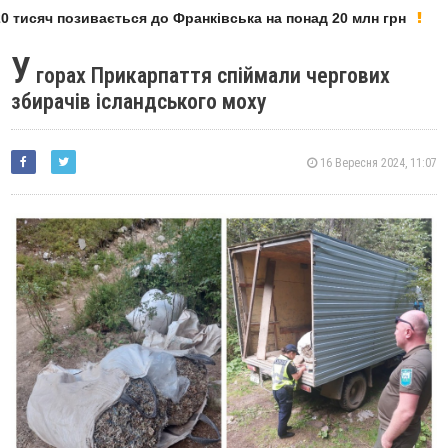
 тисяч позивається до Франківська на понад 20 млн грн
У
горах Прикарпаття спіймали чергових
збирачів ісландського моху
16 Вересня 2024, 11:07