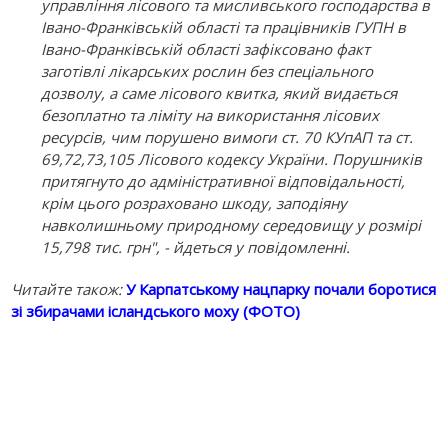
управління лісового та мисливського господарства в
Івано-Франківській області та працівників ГУПН в
Івано-Франківській області зафіксовано факт
заготівлі лікарських рослин без спеціального
дозволу, а саме лісового квитка, який видається
безоплатно та ліміту на використання лісових
ресурсів, чим порушено вимоги ст. 70 КУпАП та ст.
69,72,73,105 Лісового кодексу України. Порушників
притягнуто до адміністративної відповідальності,
крім цього розраховано шкоду, заподіяну
навколишньому природному середовищу у розмірі
15,798 тис. грн", - йдеться у повідомленні.
Читайте також:
У Карпатському нацпарку почали боротися
зі збирачами ісландського моху (ФОТО)