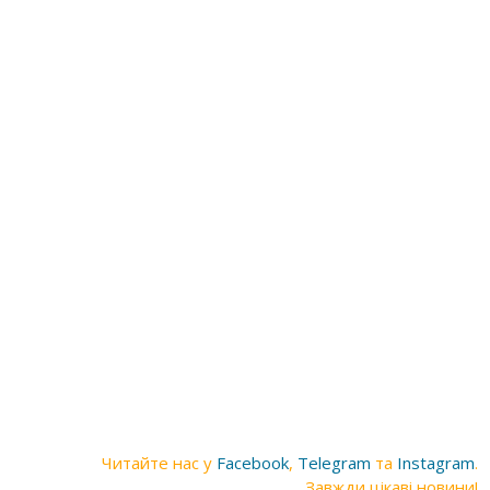
Читайте нас у
Facebook
,
Telegram
та
Instagram
.
Завжди цікаві новини!