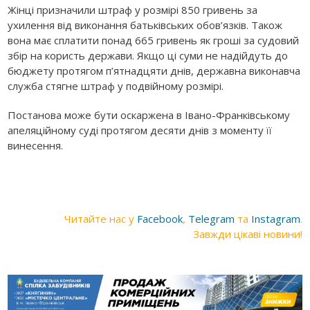
Жінці призначили штраф у розмірі 850 гривень за
ухилення від виконання батьківських обов’язків. Також
вона має сплатити понад 665 гривень як гроші за судовий
збір на користь держави. Якщо ці суми не надійдуть до
бюджету протягом п’ятнадцяти днів, державна виконавча
служба стягне штраф у подвійному розмірі.
Постанова може бути оскаржена в Івано-Франківському
апеляційному суді протягом десяти днів з моменту її
винесення.
Читайте нас у
Facebook
,
Telegram
та
Instagram
.
Завжди цікаві новини!