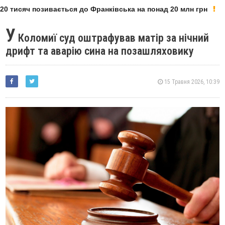
0 тисяч позивається до Франківська на понад 20 млн грн
У
Коломиї суд оштрафував матір за нічний
дрифт та аварію сина на позашляховику
15 Травня 2026, 10:39