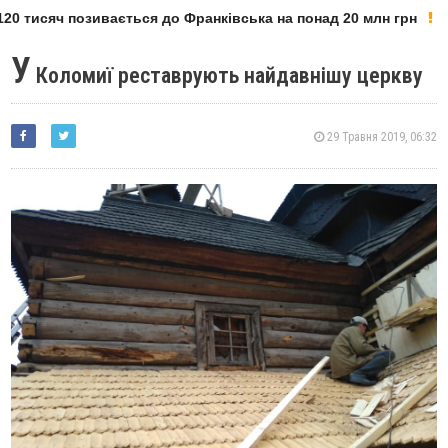
0 тисяч позивається до Франківська на понад 20 млн грн
У
Коломиї реставрують найдавнішу церкву
29 Травня 2019, 06:32