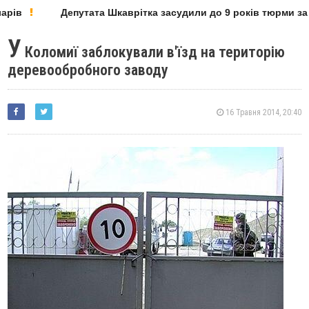
рів
Депутата Шкаврітка засудили до 9 років тюрми за мі
У
Коломиї заблокували в'їзд на територію
деревообробного заводу
16 Травня 2014, 20:40