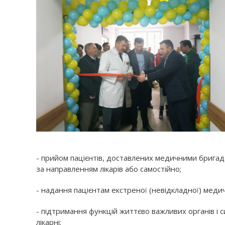
- прийом пацієнтів, доставлених медичними бригад
за направленням лікарів або самостійно;
- надання пацієнтам екстреної (невідкладної) меди
- підтримання функцій життєво важливих органів і си
лікарні;