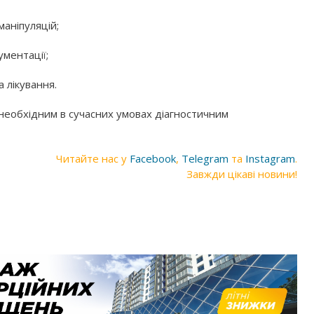
аніпуляцій;
ументації;
 лікування.
необхідним в сучасних умовах діагностичним
Читайте нас у
Facebook
,
Telegram
та
Instagram
.
Завжди цікаві новини!