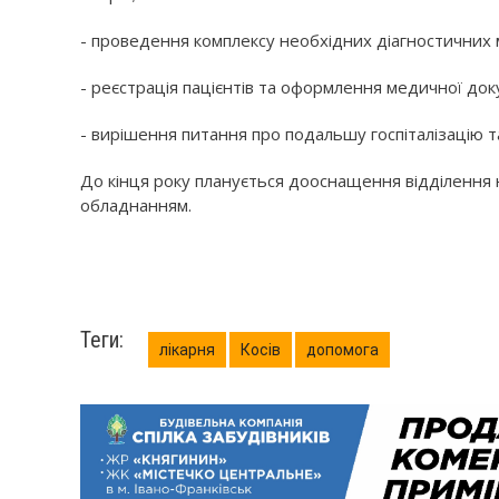
- проведення комплексу необхідних діагностичних м
- реєстрація пацієнтів та оформлення медичної док
- вирішення питання про подальшу госпіталізацію та
До кінця року планується дооснащення відділення 
обладнанням.
Теги:
лікарня
Косів
допомога