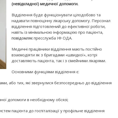
(невідкладної) медичної допомоги.
Відділення буде функціонувати цілодобово та
надавати повноцінну лікарську допомогу. Персонал
відділення підготовлений до ефективної роботи,
навіть із мінімальною інформацією про пацієнта,
повідомляє
пресслужба ІФ ОДА.
Медичні працівники відділення мають постійно
взаємодіяти як з бригадами «швидкої», котрі
доставляють пацієнта, так і з сімейними лікарями.
Основними функціями відділення є:
ами, або тих, які звернулися безпосередньо до відділення
чної допомоги в необхідному обсязі;
стем пацієнта до госпіталізації у профільне відділення