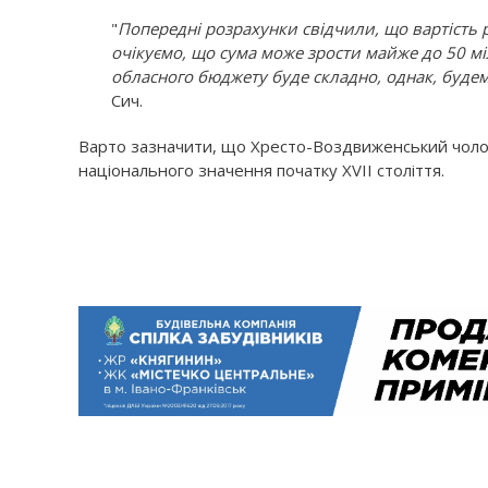
"
Попередні розрахунки свідчили, що вартість 
очікуємо, що сума може зрости майже до 50 м
обласного бюджету буде складно, однак, буде
Сич.
Варто зазначити, що Хресто-Воздвиженський чолові
національного значення початку XVII століття.