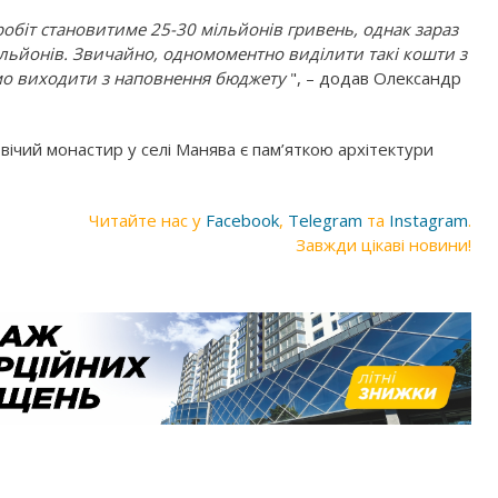
робіт становитиме 25-30 мільйонів гривень, однак зараз
ільйонів. Звичайно, одномоментно виділити такі кошти з
мо виходити з наповнення бюджету
", – додав Олександр
чий монастир у селі Манява є пам’яткою архітектури
Читайте нас у
Facebook
,
Telegram
та
Instagram
.
Завжди цікаві новини!