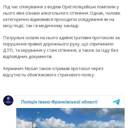
Під час спілкування з водієм Opel поліцейські помітили у
нього явні ознаки алкогольного сп’яніння. Однак, чоловік
категорично відмовився проходити освідування як на
місці події, так і в медичному закладі.
Патрульні склали на нього адміністративні протоколи за
порушення правил дорожнього руху, що спричинило
ДТП, та керування у стані сп’яніння, а також за їзду без
відповідних документів.
Керманич Nissan також отримав протокол через
відсутність обов’язкового страхового полісу.