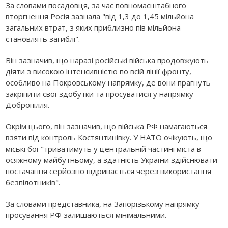
За словами посадовця, за час повномасштабного
вторгнення Росія зазнала "від 1,3 до 1,45 мільйона
загальних втрат, з яких приблизно пів мільйона
становлять загиблі".
Він зазначив, що наразі російські війська продовжують
діяти з високою інтенсивністю по всій лінії фронту,
особливо на Покровському напрямку, де вони прагнуть
закріпити свої здобутки та просуватися у напрямку
Добропілля.
Окрім цього, він зазначив, що війська РФ намагаються
взяти під контроль Костянтинівку. У НАТО очікують, що
міські бої "триватимуть у центральній частині міста в
осяжному майбутньому, а здатність України здійснювати
постачання серйозно підривається через використання
безпілотників".
За словами представника, на Запорізькому напрямку
просування РФ залишаються мінімальними.