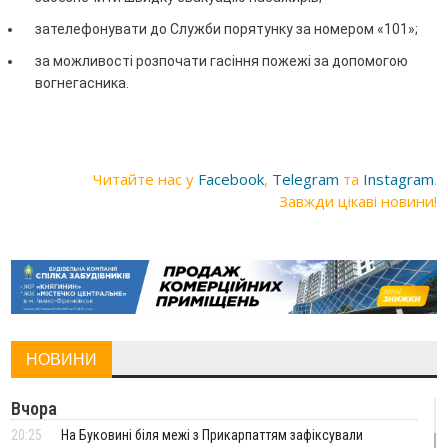
зателефонувати до Служби порятунку за номером «101»;
за можливості розпочати гасіння пожежі за допомогою
вогнегасника.
Читайте нас у
Facebook
,
Telegram
та
Instagram
.
Завжди цікаві новини!
НОВИНИ
Вчора
20:25
На Буковині біля межі з Прикарпаттям зафіксували