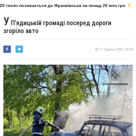
 тисяч позивається до Франківська на понад 20 млн грн
У
П'ядицькій громаді посеред дороги
згоріло авто
11 Травня 2026, 18:58