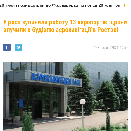
 тисяч позивається до Франківська на понад 20 млн грн
У росії зупинили роботу 13 аеропортів: дрони
влучили в будівлю аеронавігації в Ростові
8 Травня 2026, 10:54