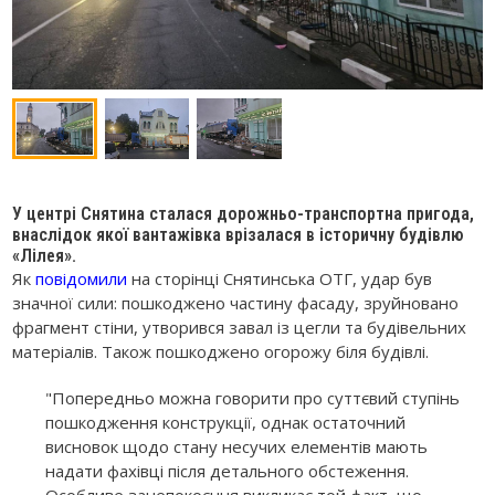
У центрі Снятина сталася дорожньо-транспортна пригода,
внаслідок якої вантажівка врізалася в історичну будівлю
«Лілея».
Як
повідомили
на сторінці Снятинська ОТГ, удар був
значної сили: пошкоджено частину фасаду, зруйновано
фрагмент стіни, утворився завал із цегли та будівельних
матеріалів. Також пошкоджено огорожу біля будівлі.
"Попередньо можна говорити про суттєвий ступінь
пошкодження конструкції, однак остаточний
висновок щодо стану несучих елементів мають
надати фахівці після детального обстеження.