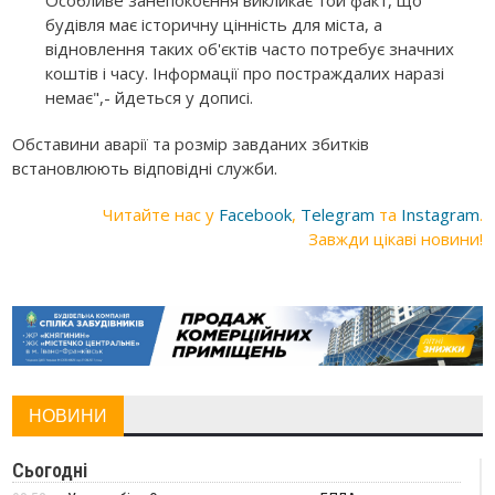
Особливе занепокоєння викликає той факт, що
будівля має історичну цінність для міста, а
відновлення таких об'єктів часто потребує значних
коштів і часу. Інформації про постраждалих наразі
немає",- йдеться у дописі.
Обставини аварії та розмір завданих збитків
встановлюють відповідні служби.
Читайте нас у
Facebook
,
Telegram
та
Instagram
.
Завжди цікаві новини!
НОВИНИ
Сьогодні