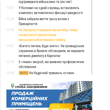
підтримувати військових та їхні сім'ї
15:57
У Коломиї на одній з вулиць встановлять
комплекс автоматичної фіксації швидкості
15:29
Війна забрала життя трьох воїнів з
Прикарпаття
15:00
На Закарпатті викрили масштабну схему
незаконного виключення
військовозобов’язаних з обліку
14:31
«Багато питань буде знято». На громадських
слуханнях в Яремче обговорили, як вирішити
питання джипінгу в Карпатах
13:54
5 «тихих» хвороб, які виявляє профілактичне
обстеження
13:30
На Надрічній тривають останні
ФОТО
приготування до нового руху
12:57
У Франківську зафіксували найбільшу спеку за
всю історію спостережень
12:24
Лікування наркоманії Київ: чому важливо
розпочати терапію якомога раніше
12:00
Франківця, який у Косові викрав за магазину