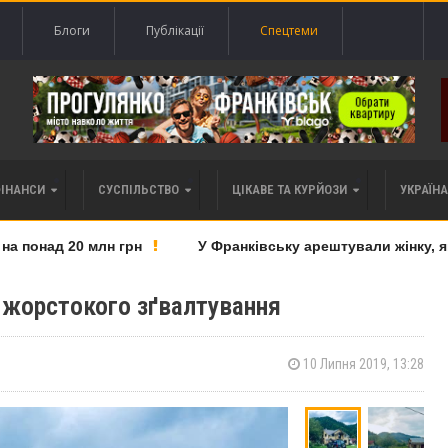
Блоги
Публікації
Спецтеми
ФІНАНСИ
СУСПІЛЬСТВО
ЦІКАВЕ ТА КУРЙОЗИ
УКРАЇНА 
понад 20 млн грн
У Франківську арештували жінку, яку 
 жорстокого зґвалтування
10 Липня 2019, 13:28