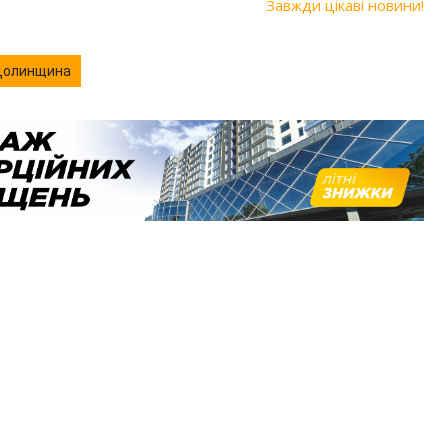
Завжди цікаві новини!
олинщина