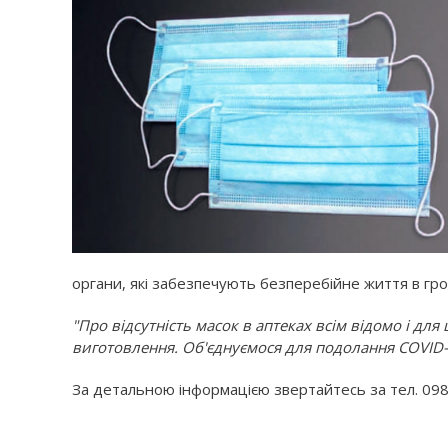
органи, які забезпечують безперебійне життя в гро
"Про відсутність масок в аптеках всім відомо і дл
виготовлення.
Об'єднуємося для подолання COVID-1
За детальною інформацією звертайтесь за тел. 0981