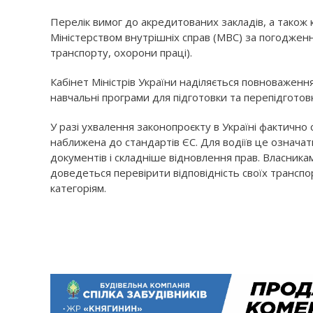
Перелік вимог до акредитованих закладів, а також 
Міністерством внутрішніх справ (МВС) за погодженн
транспорту, охорони праці).
Кабінет Міністрів України наділяється повноважен
навчальні програми для підготовки та перепідготовк
У разі ухвалення законопроєкту в Україні фактично
наближена до стандартів ЄС. Для водіїв це означат
документів і складніше відновлення прав. Власникам
доведеться перевірити відповідність своїх трансп
категоріям.