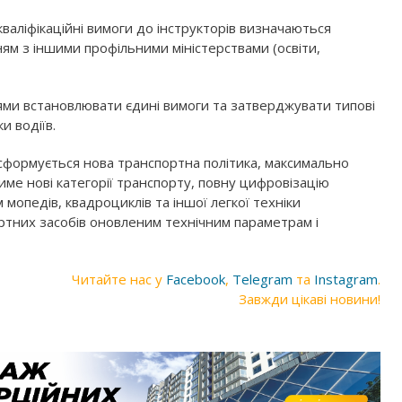
кваліфікаційні вимоги до інструкторів визначаються
ям з іншими профільними міністерствами (освіти,
нями встановлювати єдині вимоги та затверджувати типові
и водіїв.
 сформується нова транспортна політика, максимально
име нові категорії транспорту, повну цифровізацію
 мопедів, квадроциклів та іншої легкої техніки
ортних засобів оновленим технічним параметрам і
Читайте нас у
Facebook
,
Telegram
та
Instagram
.
Завжди цікаві новини!