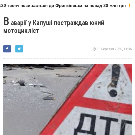
0 тисяч позивається до Франківська на понад 20 млн грн
В
аварії у Калуші постраждав юний
мотоцикліст
10 Березня 2020, 11:36