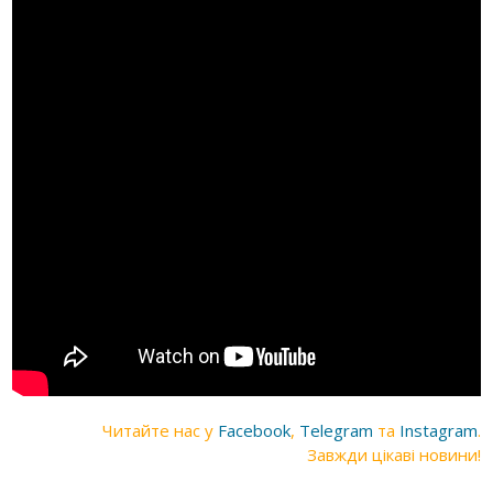
Читайте нас у
Facebook
,
Telegram
та
Instagram
.
Завжди цікаві новини!