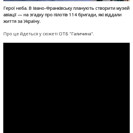
Герої неба. В Івано-Франківську планують створити музей
авіації — на згадку про пілотів 114 бригади, які віддали
життя за Україну.
Про це йдеться у сюжеті
ОТБ "Галичина".