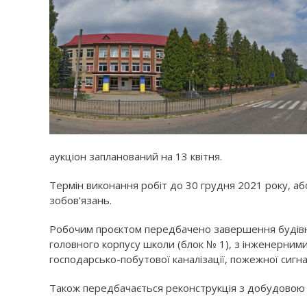
аукціон запланований на 13 квітня.
Термін виконання робіт до 30 грудня 2021 року, а
зобов’язань.
Робочим проєктом передбачено завершення будівни
головного корпусу школи (блок № 1), з інженерни
господарсько-побутової каналізації, пожежної сигна
Також передбачається реконструкція з добудовою 