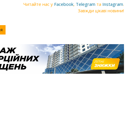
Читайте нас у
Facebook
,
Telegram
та
Instagram
.
Завжди цікаві новини!
тя