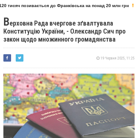
20 тисяч позивається до Франківська на понад 20 млн грн
В
ерховна Рада вчергове зґвалтувала
Конституцію України, - Олександр Сич про
закон щодо множинного громадянства
19 Червня 2025, 11:25