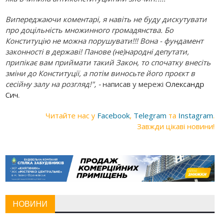
Випереджаючи коментарі, я навіть не буду дискутувати
про доцільність множинного громадянства. Бо
Конституцію не можна порушувати!!! Вона - фундамент
законності в державі! Панове (не)народні депутати,
припікає вам приймати такий Закон, то спочатку внесіть
зміни до Конституції, а потім виносьте його проєкт в
сесійну залу на розгляд!", -
написав у мережі
Олександр
Сич
.
Читайте нас у
Facebook
,
Telegram
та
Instagram
.
Завжди цікаві новини!
НОВИНИ