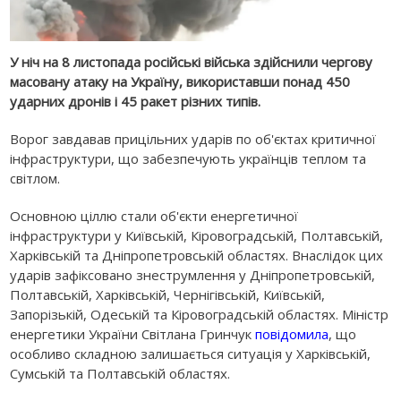
У ніч на 8 листопада російські війська здійснили чергову
масовану атаку на Україну, використавши понад 450
ударних дронів і 45 ракет різних типів.
Ворог завдавав прицільних ударів по об'єктах критичної
інфраструктури, що забезпечують українців теплом та
світлом.
Основною ціллю стали об'єкти енергетичної
інфраструктури у Київській, Кіровоградській, Полтавській,
Харківській та Дніпропетровській областях. Внаслідок цих
ударів зафіксовано знеструмлення у Дніпропетровській,
Полтавській, Харківській, Чернігівській, Київській,
Запорізькій, Одеській та Кіровоградській областях. Міністр
енергетики України Світлана Гринчук
повідомила
, що
особливо складною залишається ситуація у Харківській,
Сумській та Полтавській областях.