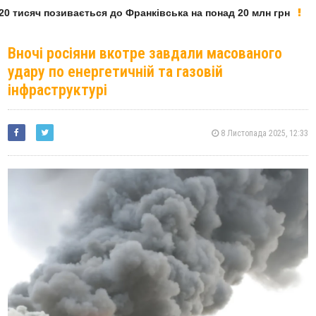
0 тисяч позивається до Франківська на понад 20 млн грн
Вночі росіяни вкотре завдали масованого
удару по енергетичній та газовій
інфраструктурі
8 Листопада 2025, 12:33