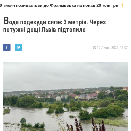
 тисяч позивається до Франківська на понад 20 млн грн
В
ода подекуди сягає 3 метрів. Через
потужні дощі Львів підтопило
10 Липня 2025, 12:07