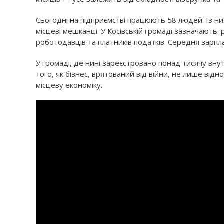
Сьогодні на підприємстві працюють 58 людей. Із 
місцеві мешканці. У Косівській громаді зазначають:
роботодавців та платників податків. Середня зарпл
У громаді, де нині зареєстровано понад тисячу вну
того, як бізнес, врятований від війни, не лише відн
місцеву економіку.