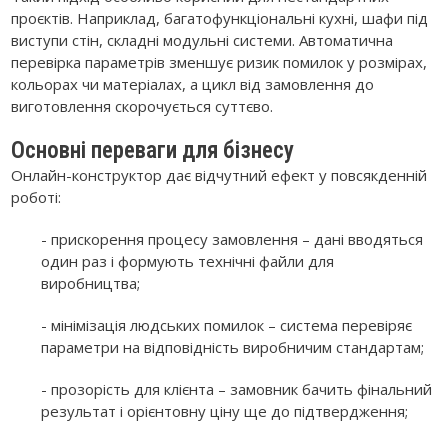
проєктів. Наприклад, багатофункціональні кухні, шафи під
виступи стін, складні модульні системи. Автоматична
перевірка параметрів зменшує ризик помилок у розмірах,
кольорах чи матеріалах, а цикл від замовлення до
виготовлення скорочується суттєво.
Основні переваги для бізнесу
Онлайн-конструктор дає відчутний ефект у повсякденній
роботі:
- прискорення процесу замовлення – дані вводяться
один раз і формують технічні файли для
виробництва;
- мінімізація людських помилок – система перевіряє
параметри на відповідність виробничим стандартам;
- прозорість для клієнта – замовник бачить фінальний
результат і орієнтовну ціну ще до підтвердження;