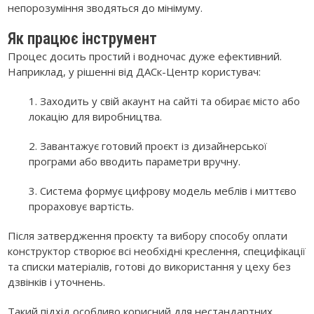
непорозуміння зводяться до мінімуму.
Як працює інструмент
Процес досить простий і водночас дуже ефективний.
Наприклад, у рішенні від ДАСк-Центр користувач:
1. Заходить у свій акаунт на сайті та обирає місто або
локацію для виробництва.
2. Завантажує готовий проєкт із дизайнерської
програми або вводить параметри вручну.
3. Система формує цифрову модель меблів і миттєво
прораховує вартість.
Після затвердження проєкту та вибору способу оплати
конструктор створює всі необхідні креслення, специфікації
та списки матеріалів, готові до використання у цеху без
дзвінків і уточнень.
Такий підхід особливо корисний для нестандартних