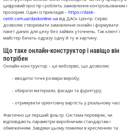
цифровий простір і роблять замовлення контрольованим і
прозорим. Один із прикладів –
https://dask-
centr.com.ua/daskonline-ua
від ДАСк-Центр. Сервіс
дозволяє створювати замовлення онлайн і формувати
пакет даних для цеху без зайвих уточнень. Так клієнт і
майстер бачать одразу одну й ту ж картину.
Що таке онлайн-конструктор і навіщо він
потрібен
Онлайн-конструктор – це вебсервіс, що дозволяє:
- вводити точні розміри виробу;
- обирати матеріали, фасади та фурнітуру;
- отримувати орієнтовну вартість у реальному часі.
Фактично це перший фільтр. Система перевіряє, чи
відповідають параметри виробничим стандартам і
обмеженням. Завдяки цьому помилки в кресленнях та