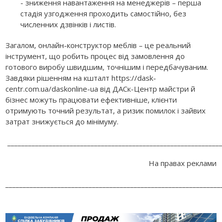
- зниження навантаження на менеджерів – перша
стадія узгодження проходить самостійно, без
численних дзвінків і листів.
Загалом, онлайн-конструктор меблів – це реальний
інструмент, що робить процес від замовлення до
готового виробу швидшим, точнішим і передбачуваним.
Завдяки рішенням на кшталт https://dask-
centr.com.ua/daskonline-ua від ДАСк-Центр майстри й
бізнес можуть працювати ефективніше, клієнти
отримують точний результат, а ризик помилок і зайвих
затрат знижується до мінімуму.
______________________________________________________________
На правах реклами
______________________________________________________________