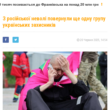
тисяч позивається до Франківська на понад 20 млн грн
З російської неволі повернули ще одну групу
українських захисників
20 Червня 2025, 14:54