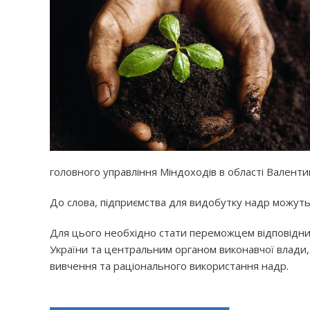
головного управління Міндоходів в області
Валенти
До слова, підприємства для видобутку надр можуть
Для цього необхідно стати переможцем відповідних 
України та центральним органом виконавчої влади, 
вивчення та раціонального використання надр.