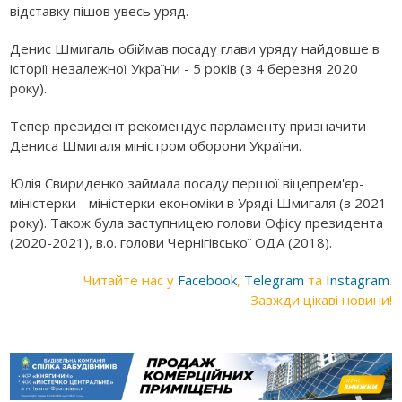
відставку пішов увесь уряд.
Денис Шмигаль обіймав посаду глави уряду найдовше в
історії незалежної України - 5 років (з 4 березня 2020
року).
Тепер президент рекомендує парламенту призначити
Дениса Шмигаля міністром оборони України.
Юлія Свириденко займала посаду першої віцепрем'єр-
міністерки - міністерки економіки в Уряді Шмигаля (з 2021
року). Також була заступницею голови Офісу президента
(2020-2021), в.о. голови Чернігівської ОДА (2018).
Читайте нас у
Facebook
,
Telegram
та
Instagram
.
Завжди цікаві новини!