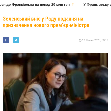
я до Франківська на понад 20 млн грн
У Франківську ар
Зеленський вніс у Раду подання на
призначення нового премʼєр-міністра
17 Липня 2025, 09:14