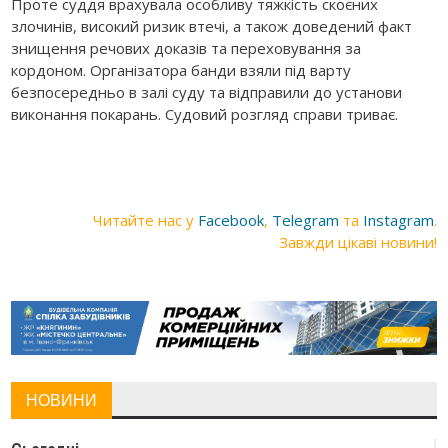
Проте суддя врахувала особливу тяжкість скоєних
злочинів, високий ризик втечі, а також доведений факт
знищення речових доказів та переховування за
кордоном. Організатора банди взяли під варту
безпосередньо в залі суду та відправили до установи
виконання покарань. Судовий розгляд справи триває.
Читайте нас у
Facebook
,
Telegram
та
Instagram
.
Завжди цікаві новини!
НОВИНИ