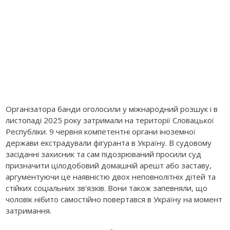
Організатора банди оголосили у міжнародний розшук і в
листопаді 2025 року затримали на території Словацької
Республіки. 9 червня компетентні органи іноземної
держави екстрадували фігуранта в Україну. В судовому
засіданні захисник та сам підозрюваний просили суд
призначити цілодобовий домашній арешт або заставу,
аргументуючи це наявністю двох неповнолітніх дітей та
стійких соціальних зв'язків. Вони також запевняли, що
чоловік нібито самостійно повертався в Україну на момент
затримання.