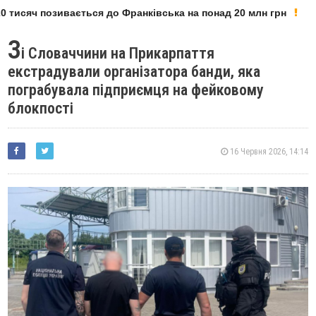
тисяч позивається до Франківська на понад 20 млн грн
З
і Словаччини на Прикарпаття
екстрадували організатора банди, яка
пограбувала підприємця на фейковому
блокпості
16 Червня 2026, 14:14