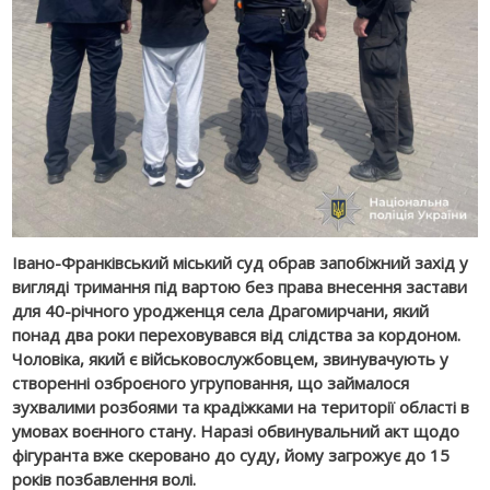
Івано-Франківський міський суд обрав запобіжний захід у
вигляді тримання під вартою без права внесення застави
для 40-річного уродженця села Драгомирчани, який
понад два роки переховувався від слідства за кордоном.
Чоловіка, який є військовослужбовцем, звинувачують у
створенні озброєного угруповання, що займалося
зухвалими розбоями та крадіжками на території області в
умовах воєнного стану. Наразі обвинувальний акт щодо
фігуранта вже скеровано до суду, йому загрожує до 15
років позбавлення волі.