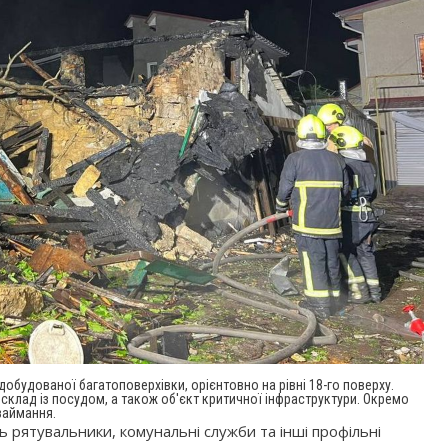
обудованої багатоповерхівки, орієнтовно на рівні 18-го поверху.
клад із посудом, а також об'єкт критичної інфраструктури. Окремо
займання.
 рятувальники, комунальні служби та інші профільні