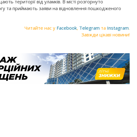
щають території від уламків. В місті розгорнуто
гу та приймають заяви на відновлення пошкодженого
Читайте нас у
Facebook
,
Telegram
та
Instagram
.
Завжди цікаві новини!