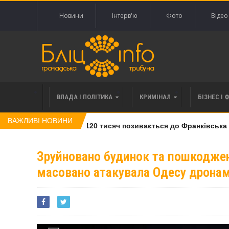
Новини
Інтерв'ю
Фото
Відео
ВЛАДА І ПОЛІТИКА
КРИМІНАЛ
БІЗНЕС І 
ВАЖЛИВІ НОВИНИ
лі права вимоги за 120 тисяч позивається до Франківська на п
Зруйновано будинок та пошкоджено
масовано атакувала Одесу дрона