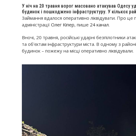
У ніч на 20 травня ворог масовано атакував Одесу 
будинок і пошкоджено інфраструктуру. У кількох ра
Займання вдалося оперативно ліквідувати. Про це 
адміністрації
Олег Кіпер
, пише
24 канал
.
Вночі, 20 травня, російські ударні безпілотники 
та об'єктам інфраструктури міста. В одному з рай
будинок – пожежу на місці оперативно ліквідували.