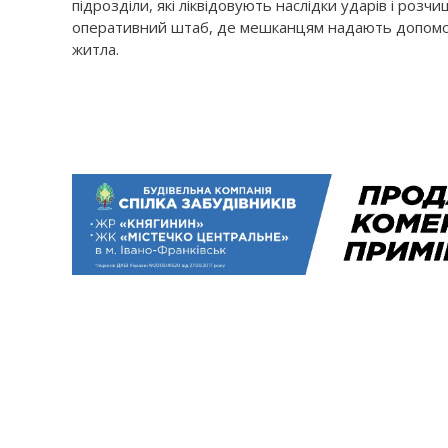
підрозділи, які ліквідовують наслідки ударів і розчи
оперативний штаб, де мешканцям надають допомо
житла.