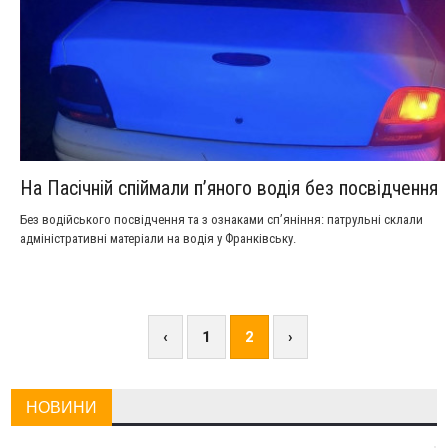
На Пасічній спіймали пʼяного водія без посвідчення
Без водійського посвідчення та з ознаками сп’яніння: патрульні склали
адміністративні матеріали на водія у Франківську.
‹
1
2
›
НОВИНИ