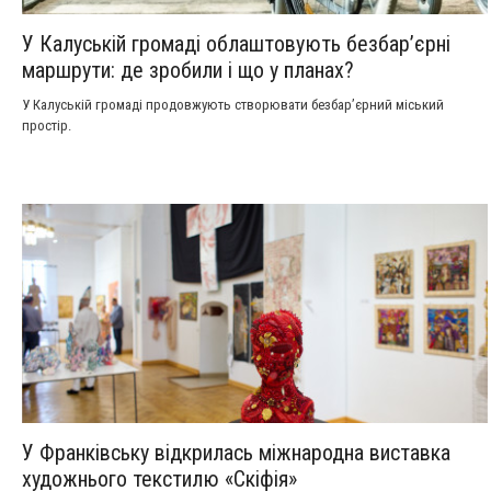
У Калуській громаді облаштовують безбар’єрні
маршрути: де зробили і що у планах?
У Калуській громаді продовжують створювати безбар’єрний міський
простір.
У Франківську відкрилась міжнародна виставка
художнього текстилю «Скіфія»