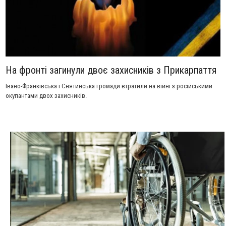
На фронті загинули двоє захисників з Прикарпаття
Івано-Франківська і Снятинська громади втратили на війні з російськими
окупантами двох захисників.