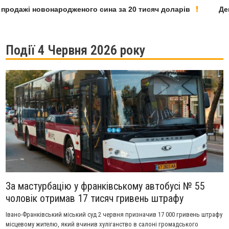
одажі новонародженого сина за 20 тисяч доларів
Депут
Події 4 Червня 2026 року
За мастурбацію у франківському автобусі № 55
чоловік отримав 17 тисяч гривень штрафу
Івано-Франківський міський суд 2 червня призначив 17 000 гривень штрафу
місцевому жителю, який вчинив хуліганство в салоні громадського