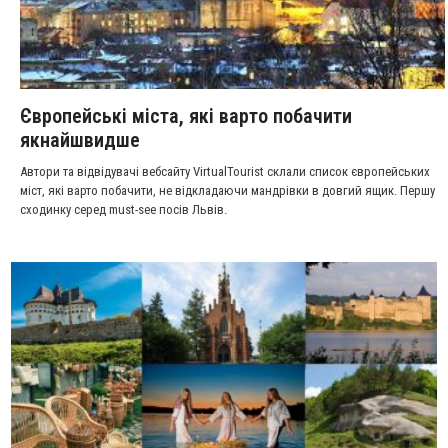
Європейські міста, які варто побачити
якнайшвидше
Автори та відвідувачі вебсайту VirtualTourist склали список європейських
міст, які варто побачити, не відкладаючи мандрівки в довгий ящик. Першу
сходинку серед must-see посів Львів.