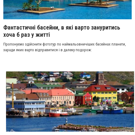
Фантастичні басейни, в які варто зануритись
хоча б раз у житті
Пропонуємо здійснити фототур по наймальовничіших басейнах планети,
заради яких варто відправитися і в далеку подорож: