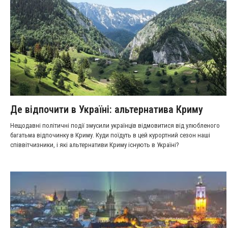
Де відпочити в Україні: альтернатива Криму
Нещодавні політичні події змусили українців відмовитися від улюбленого
багатьма відпочинку в Криму. Куди поїдуть в цей курортний сезон наші
співвітчизники, і які альтернативи Криму існують в Україні?