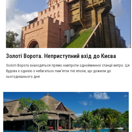
Золоті Ворота. Неприступний вхід до Києва
Золоті Ворота знаходяться прямо навпроти однойменної станції метро. Ця
будова є однією з небагатьох пам’яток тієї епохи, що дожили до
сьогоднішнього дня