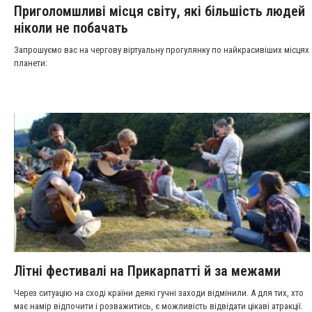
Приголомшливі місця світу, які більшість людей
ніколи не побачать
Запрошуємо вас на чергову віртуальну прогулянку по найкрасивіших місцях
планети:
Літні фестивалі на Прикарпатті й за межами
Через ситуацію на сході країни деякі гучні заходи відмінили. А для тих, хто
має намір відпочити і розважитись, є можливість відвідати цікаві атракції.