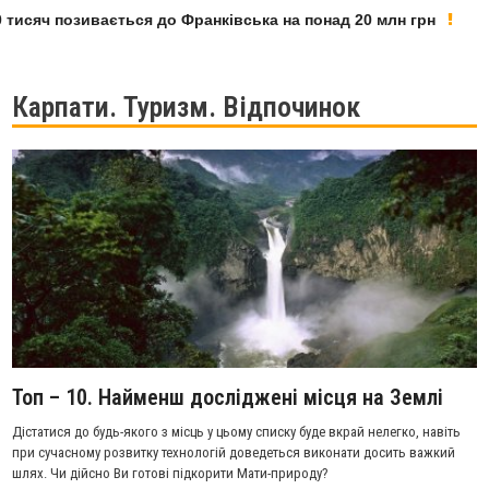
сяч позивається до Франківська на понад 20 млн грн
У Ф
Карпати. Туризм. Відпочинок
Топ – 10. Найменш досліджені місця на Землі
Дістатися до будь-якого з місць у цьому списку буде вкрай нелегко, навіть
при сучасному розвитку технологій доведеться виконати досить важкий
шлях. Чи дійсно Ви готові підкорити Мати-природу?