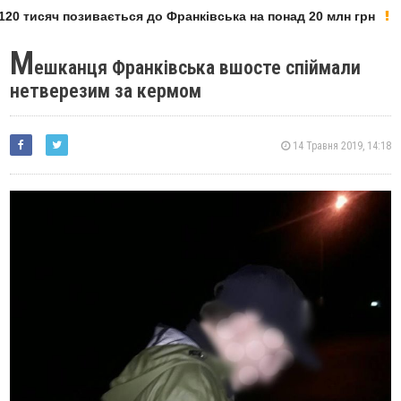
20 тисяч позивається до Франківська на понад 20 млн грн
М
ешканця Франківська вшосте спіймали
нетверезим за кермом
14 Травня 2019, 14:18