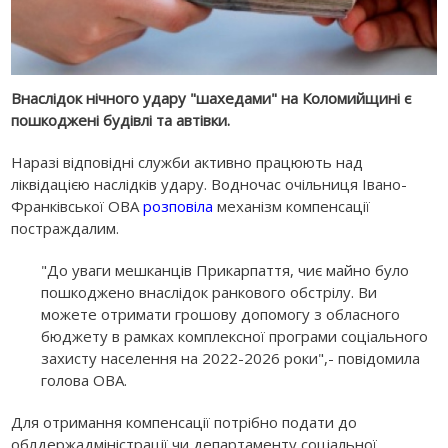
Внаслідок нічного удару "шахедами" на Коломийщині є
пошкоджені будівлі та автівки.
Наразі відповідні служби активно працюють над
ліквідацією наслідків удару. Водночас очільниця Івано-
Франківської ОВА
розповіла
механізм компенсації
постраждалим.
"До уваги мешканців Прикарпаття, чиє майно було
пошкоджено внаслідок ранкового обстрілу. Ви
можете отримати грошову допомогу з обласного
бюджету в рамках комплексної програми соціального
захисту населення на 2022-2026 роки",- повідомила
голова ОВА.
Для отримання компенсації потрібно подати до
облдержадміністрації чи департаменту соціальної