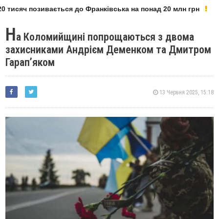
 тисяч позивається до Франківська на понад 20 млн грн
Н
а Коломийщині попрощаються з двома
захисниками Андрієм Деменком та Дмитром
Гарапʼяком
13 Червня 2025, 15:18