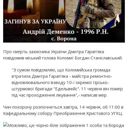
Про смерть захисника України Дмитра Гарап'яка
повідомив міський голова Коломиї Богдан Станіславський.
"З сумом повідомляю, що Коломийська громада
втратила Дмитра Гарап'яка - майстра ремонтно-
відновлювального взводу 10-ї окремої гірсько-
штурмової бригади "Едельвейс". 11 червня він помер
під час проходження лікування",- написав мер.
Чин похорону розпочнеться завтра, 14 червня, об 11:00 в
Кафедральному собору Преображення Христового УГКЦ.