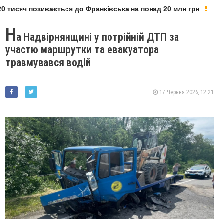
 тисяч позивається до Франківська на понад 20 млн грн
Н
а Надвірнянщині у потрійній ДТП за
участю маршрутки та евакуатора
травмувався водій
17 Червня 2026, 12:21