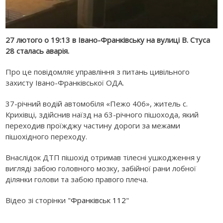
27 лютого о 19:13 в Івано-Франківську на вулиці В. Стуса
28 сталась аварія.
Про це повідомляє управління з питань цивільного
захисту Івано-Франківської ОДА.
37-річний водій автомобіля «Пежо 406», житель с.
Крихівці, здійснив наїзд на 63-річного пішохода, який
переходив проїжджу частину дороги за межами
пішохідного переходу.
Внаслідок ДТП пішохід отримав тілесні ушкодження у
вигляді забою головного мозку, забійної рани лобної
ділянки голови та забою правого плеча.
Відео зі сторінки "
Франківськ 112
"