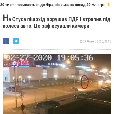
0 тисяч позивається до Франківська на понад 20 млн грн
Н
а Стуса пішохід порушив ПДР і втрапив під
колеса авто. Це зафіксували камери
29 Лютого 2020, 09:55