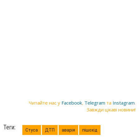
Читайте нас у
Facebook
,
Telegram
та
Instagram
.
Завжди цікаві новини!
Теги:
Стуса
ДТП
аварія
пішохід