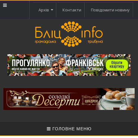
Архів
Контакти
Повідомити новину
ГОЛОВНЕ МЕНЮ