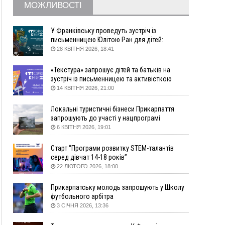
МОЖЛИВОСТІ
розпочати терапію якомога раніше
12:00
Франківця, який у Косові викрав за магазину
понад 640 тисяч гривень у валюті, засудили до
У Франківську проведуть зустріч із
5 років
письменницею Юлітою Ран для дітей:
говоритимуть про серію книг про Мавку
28 КВІТНЯ 2026, 18:41
11:50
Податкова передасть в Міноборони для
"Оберегу" дані про чоловіків 18–60 років
«Текстура» запрошує дітей та батьків на
11:20
Водійка, яку на Сухомлинського побив інший
зустріч із письменницею та активісткою
керманич, відмовилася від обвинувачення —
Анною Повх
14 КВІТНЯ 2026, 21:00
справу закрили
10:45
У Франківську, Коломиї, Долині та Яремче 6
Локальні туристичні бізнеси Прикарпаття
серпня зафіксували рекордну спеку
запрошують до участі у нацпрограмі
«Подорож до себе»
6 КВІТНЯ 2026, 19:01
10:02
Змушував надсилати інтимні фото: на
Прикарпатті затримали підозрюваного у
Старт “Програми розвитку STEM-талантів
розбещенні малолітньої
серед дівчат 14-18 років”
09:22
АМКУ розпочав справу проти Гвіздецької
22 ЛЮТОГО 2026, 18:00
селищної ради через різні ставки земельного
податку
Прикарпатську молодь запрошують у Школу
08:54
Синоптики попереджають про значний дощ на
футбольного арбітра
Прикарпатті до кінця п'ятниці
3 СІЧНЯ 2026, 13:36
08:45
Нафтогазову площу на межі Прикарпаття та