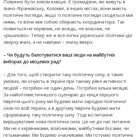
Повинно бути зовсім інакше. Є громадяни, які живуть в
Івано-Франківську, Коломиї, в інших містах, вони мають
політичні погляди, якщо ті політичні погляди сходяться між
ними, то вони між собою обирають координатора. Так
появиться не керівник, не вождь, не власник, не
«рішалово». Тепер же ж вся логіка української політики іде
зверху вниз, а не навпаки – знизу вверх.
– Чи будуть балотуватися ваші люди на майбутніх
виборах до місцевих рад?
– Для того, щоб створити таку політичну силу, в таких
умовах, які існують в Україні при такому рівні активності
людей – потрібен не один день. Потрібно кілька місяців.
За найоптимістичнішого сценарію до кінця першого
півріччя цього року ми будемо мати зародки політичної
сили по всій Україні, а в другому півріччі будемо мати
сформовану таку політичну силу. Тоді всі питання
вирішуватиме нова політична сила. Це не до нас питання.
Ми не є керівниками, власниками, майбутніми босами, чи
гетьманами. Ми будемо учасниками. Ми готуємо політичну