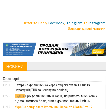
Читайте нас у
Facebook
,
Telegram
та
Instagram
.
Завжди цікаві новини!
НОВИНИ
Сьогодні
13:01
Ветеран з Франківська через суд скасував 17 тисяч
штрафу від ТЦК за неявку по повістці
12:26
Про франківських лікарів, які рятують військових
ВІДЕО
від фантомного болю, зняли документальний фільм
11:12
Україна придбала у Туреччини 70 ракет ATACMS та 12