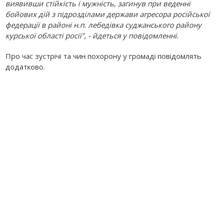
виявивши стійкість і мужність, загинув при веденні
бойових дій з підрозділами держави агресора російської
федерації в районі н.п. лебедівка суджанського району
курської області росії", - йдеться у повідомленні.
Про час зустрічі та чин похорону у громаді повідомлять
додатково.