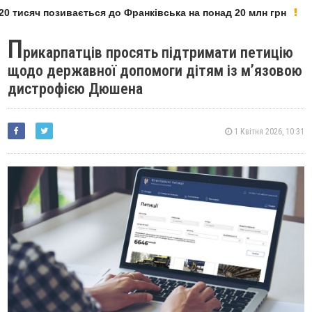
 тисяч позивається до Франківська на понад 20 млн грн
П
рикарпатців просять підтримати петицію
щодо державної допомоги дітям із м’язовою
дистрофією Дюшена
1 Квітня 2026, 10:31