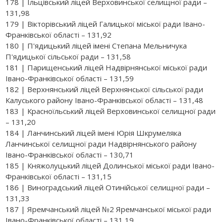
178 | Ільцівський ліцей Верховинської селищної ради –
131,98
179 | Вікторівський ліцей Галицької міської ради Івано-
Франківської області – 131,92
180 | П'ядицький ліцей імені Степана Мельничука
П'ядицької сільської ради – 131,58
181 | Парищенський ліцей Надвірнянської міської ради
Івано-Франківської області – 131,59
182 | Верхнянський ліцей Верхнянської сільської ради
Калуського району Івано-Франківської області – 131,48
183 | Красноїльський ліцей Верховинської селищної ради
– 131,20
184 | Ланчинський ліцей імені Юрія Шкрумеляка
Ланчинської селищної ради Надвірнянського району
Івано-Франківської області – 130,71
185 | Княжолуцький ліцей Долинської міської ради Івано-
Франківської області – 131,15
186 | Виноградський ліцей Отинійської селищної ради –
131,33
187 | Яремчанський ліцей №2 Яремчанської міської ради
Івано-Франківської області – 131,19