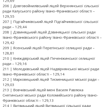
129,69
206 | Довговойнилівський ліцей Верхнянської сільської
ради Калуського району Івано-Франківської області –
129,55
207 | Підгайчиківський ліцей Підгайчиківської сільської
ради – 129,44
208 | Дзвиняцький ліцей Дзвиняцької сільської ради
Івано-Франківського району Івано-Франківської області –
129,42
209 | Ясенський ліцей Перегінської селищної ради –
128,81
210 | Княждвірський ліцей Печеніжинської селищної
ради – 129,16
211 | Молодківський ліцей Надвірнянської міської ради
Івано-Франківської області – 129,14
212 | Марковецький ліцей Тисменицької міської ради –
129,03
213 | Вовчківський ліцей імені Василя Равлюка
Снятинської міської ради Коломийського району Івано-
Франківської області – 129,13
214 | Витвицький ліцей Витвицької сільської ради