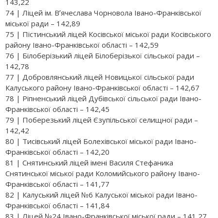
143,22
74 | Ліцей ім. Вʼячеслава Чорновола Івано-Франківської
міської ради – 142,89
75 | Пістинський ліцей Косівської міської ради Косівського
району Івано-Франківської області – 142,59
76 | Білоберізький ліцей Білоберізької сільської ради –
142,78
77 | Добровлянський ліцей Новицької сільської ради
Калуського району Івано-Франківської області – 142,67
78 | Ріпненський ліцей Дубівської сільської ради Івано-
Франківської області – 142,45
79 | Поберезький ліцей Єзупільської селищної ради –
142,42
80 | Тисівський ліцей Болехівської міської ради Івано-
Франківської області – 142,20
81 | Снятинський ліцей імені Василя Стефаника
Снятинської міської ради Коломийського району Івано-
Франківської області – 141,77
82 | Калуський ліцей №6 Калуської міської ради Івано-
Франківської області – 141,84
83 | Ліцей №24 Івано-Франківської міської ради – 141,27