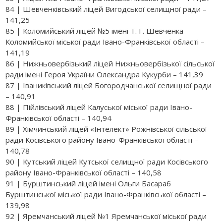
84 | Шевченківський ліцей Вигодської селищної ради –
141,25
85 | Коломийський ліцей №5 імені Т. Г. Шевченка
Коломийської міської ради Івано-Франківської області –
141,19
86 | Нижньовербізький ліцей Нижньовербізької сільської
ради імені Героя України Олександра Кукурби – 141,39
87 | Іваниківський ліцей Богородчанської селищної ради
– 140,91
88 | Пійлівський ліцей Калуської міської ради Івано-
Франківської області – 140,94
89 | Хімчинський ліцей «Інтелект» Рожнівської сільської
ради Косівського району Івано-Франківської області –
140,78
90 | Кутський ліцей Кутської селищної ради Косівського
району Івано-Франківської області – 140,58
91 | Бурштинський ліцей імені Ольги Басараб
Бурштинської міської ради Івано-Франківської області –
139,98
92 | Яремчанський ліцей №1 Яремчанської міської ради