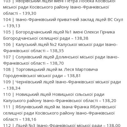
103 | Яворівський ліцей імені Петра Лосюка Косівської
міської ради Косівського району Івано-Франківської
області – 139,30
104 | Івано-Франківський приватний заклад ліцей ВС Скул
– 139,13
105 | Богородчанський ліцей №1 імені Олекси Гірника
Богородчанської селищної ради – 138,38
106 | Калуський ліцей №2 Калуської міської ради Івано-
Франківської області – 138,35
107 | Солуківський ліцей Долинської міської ради Івано-
Франківської області – 138,70
108 | Торговицький ліцей ім. Леся Мартовича
Городенківської міської ради – 138,81
109 | Черніївський ліцей Івано-Франківської міської ради
– 138,34
110 | Новицький ліцей Новицької сільської ради
Калуського району Івано-Франківської області – 138,20
111 | Яблунівський ліцей ім. Івана Франка Яблунівської
селищної ради Косівського району Івано-Франківської
області – 138,16
112 | Ліцей №3 Івано-Франківської міської ради – 138,00