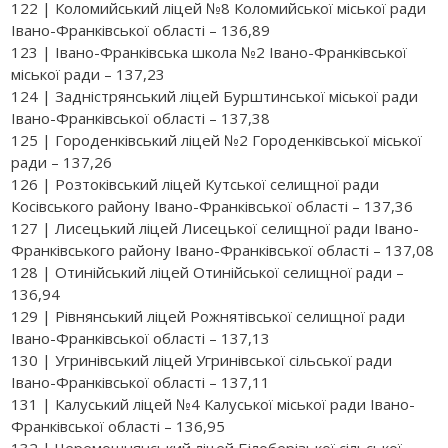
122 | Коломийський ліцей №8 Коломийської міської ради
Івано-Франківської області – 136,89
123 | Івано-Франківська школа №2 Івано-Франківської
міської ради – 137,23
124 | Задністрянський ліцей Бурштинської міської ради
Івано-Франківської області – 137,38
125 | Городенківський ліцей №2 Городенківської міської
ради – 137,26
126 | Розтоківський ліцей Кутської селищної ради
Косівського району Івано-Франківської області – 137,36
127 | Лисецький ліцей Лисецької селищної ради Івано-
Франківського району Івано-Франківської області – 137,08
128 | Отинійський ліцей Отинійської селищної ради –
136,94
129 | Рівнянський ліцей Рожнятівської селищної ради
Івано-Франківської області – 137,13
130 | Угринівський ліцей Угринівської сільської ради
Івано-Франківської області – 137,11
131 | Калуський ліцей №4 Калуської міської ради Івано-
Франківської області – 136,95
132 | Черемошнянський ліцей Білоберізької сільської