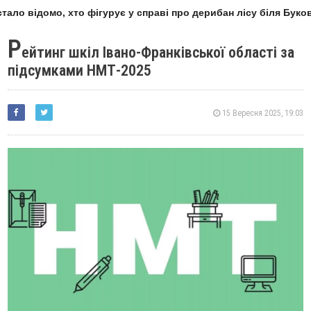
ло відомо, хто фігурує у справі про дерибан лісу біля Буковел
Р
ейтинг шкіл Івано-Франківської області за
підсумками НМТ-2025
15 Вересня 2025, 19:03