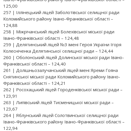
125,00
257 | Іллінецький ліцей Заболотівської селищної ради
Коломийського району Івано-Франківської області –
124,88
258 | Міжрічанський ліцей Болехівської міської ради
Івано-Франківської області – 124,48
259 | Делятинський ліцей №3 імені Героя України Ігоря
Колесніченка Делятинської селищної ради – 124,44
260 | Оболонський ліцей Долинської міської ради Івано-
Франківської області – 124,40
261 | Долішньозалучанський ліцей імені Яреми Гояна
Снятинської міської ради Коломийського району Івано-
Франківської області – 124,21
262 | Росохацький ліцей Городенківської міської ради –
123,91
263 | Липівський ліцей Тисменицької міської ради –
123,67
264 | Яблунський ліцей Солотвинської селищної ради
Івано-Франківського району Івано-Франківської області –
122,94