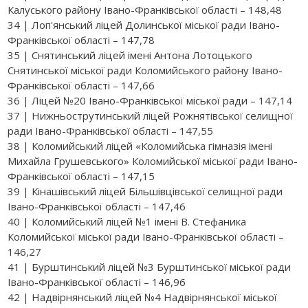
Калуського району Івано-Франківської області – 148,48
34 | Лоп'янський ліцей Долинської міської ради Івано-
Франківської області – 147,78
35 | Снятинський ліцей імені Антона Лотоцького
Снятинської міської ради Коломийського району Івано-
Франківської області – 147,66
36 | Ліцей №20 Івано-Франківської міської ради – 147,14
37 | Нижньострутинський ліцей Рожнятівської селищної
ради Івано-Франківської області – 147,55
38 | Коломийський ліцей «Коломийська гімназія імені
Михайла Грушевського» Коломийської міської ради Івано-
Франківської області – 147,15
39 | Кінашівський ліцей Більшівцівської селищної ради
Івано-Франківської області – 147,46
40 | Коломийський ліцей №1 імені В. Стефаника
Коломийської міської ради Івано-Франківської області –
146,27
41 | Бурштинський ліцей №3 Бурштинської міської ради
Івано-Франківської області – 146,96
42 | Надвірнянський ліцей №4 Надвірнянської міської