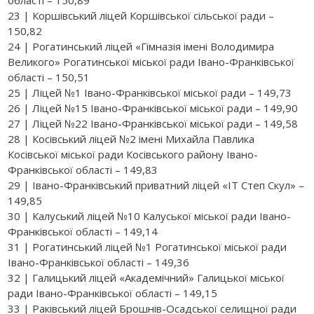
23 | Коршівський ліцей Коршівської сільської ради –
150,82
24 | Рогатинський ліцей «Гімназія імені Володимира
Великого» Рогатинської міської ради Івано-Франківської
області – 150,51
25 | Ліцей №1 Івано-Франківської міської ради – 149,73
26 | Ліцей №15 Івано-Франківської міської ради – 149,90
27 | Ліцей №22 Івано-Франківської міської ради – 149,58
28 | Косівський ліцей №2 імені Михайла Павлика
Косівської міської ради Косівського району Івано-
Франківської області – 149,83
29 | Івано-Франківський приватний ліцей «ІТ Степ Скул» –
149,85
30 | Калуський ліцей №10 Калуської міської ради Івано-
Франківської області – 149,14
31 | Рогатинський ліцей №1 Рогатинської міської ради
Івано-Франківської області – 149,36
32 | Галицький ліцей «Академічний» Галицької міської
ради Івано-Франківської області – 149,15
33 | Раківський ліцей Брошнів-Осадської селищної ради