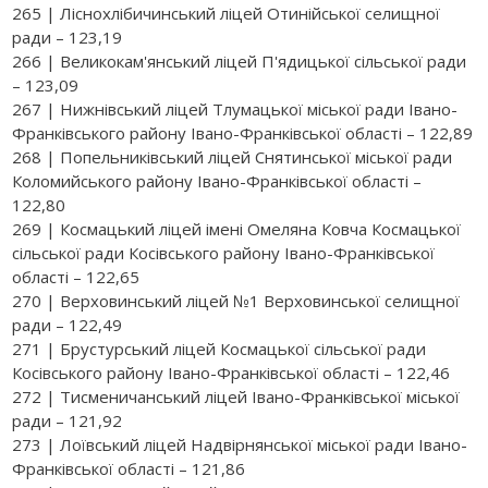
265 | Ліснохлібичинський ліцей Отинійської селищної
ради – 123,19
266 | Великокам'янcький ліцей П'ядицької сільської ради
– 123,09
267 | Нижнівський ліцей Тлумацької міської ради Івано-
Франківського району Івано-Франківської області – 122,89
268 | Попельниківський ліцей Снятинської міської ради
Коломийського району Івано-Франківської області –
122,80
269 | Космацький ліцей імені Омеляна Ковча Космацької
сільської ради Косівського району Івано-Франківської
області – 122,65
270 | Верховинський ліцей №1 Верховинської селищної
ради – 122,49
271 | Брустурський ліцей Космацької сільської ради
Косівського району Івано-Франківської області – 122,46
272 | Тисменичанський ліцей Івано-Франківської міської
ради – 121,92
273 | Лоївський ліцей Надвірнянської міської ради Івано-
Франківської області – 121,86