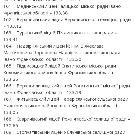
161 | Мединський ліцей Галицької міської ради Івано-
Франківської області – 133,88
162 | Верховинський ліцей Верховинської селищної ради
– 133,12
163 | Турківський ліцей П'ядицької сільської ради –
133,41
164 | Надвірнянський ліцей №1 ім. В'ячеслава
Максимовича Чорновола Надвірнянської міської ради
Івано-Франківської області – 133,20
165 | Підвисоцький ліцей Снятинської міської ради
Коломийського району Івано-Франківської області –
133,25
166 | Верхньолипицький ліцей Рогатинської міської ради
Івано-Франківської області – 133,19
167 | Фитьківський ліцей Переріслянської сільської ради
Надвірнянського району Івано-Франківської області –
133,05
168 | Сваричівський ліцей Рожнятівської селищної ради –
132,66
169 | Стопчатівський ліцей Яблунівської селищної ради