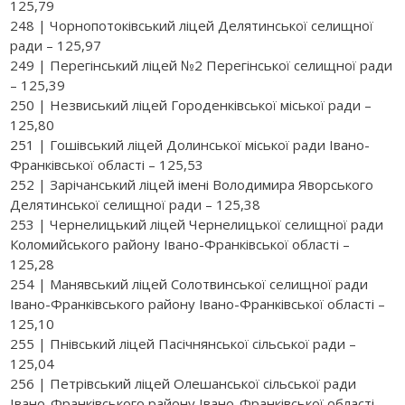
125,79
248 | Чорнопотоківський ліцей Делятинської селищної
ради – 125,97
249 | Перегінський ліцей №2 Перегінської селищної ради
– 125,39
250 | Незвиський ліцей Городенківської міської ради –
125,80
251 | Гошівський ліцей Долинської міської ради Івано-
Франківської області – 125,53
252 | Зарічанський ліцей імені Володимира Яворського
Делятинської селищної ради – 125,38
253 | Чернелицький ліцей Чернелицької селищної ради
Коломийського району Івано-Франківської області –
125,28
254 | Манявський ліцей Солотвинської селищної ради
Івано-Франківського району Івано-Франківської області –
125,10
255 | Пнівський ліцей Пасічнянської сільської ради –
125,04
256 | Петрівський ліцей Олешанської сільської ради
Івано-Франківського району Івано-Франківської області –