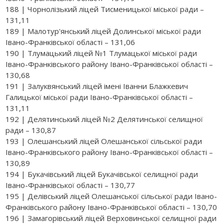
188 | Чорнолізький ліцей Тисменицької міської ради –
131,11
189 | Малотур'янський ліцей Долинської міської ради
Івано-Франківської області – 131,06
190 | Тлумацький ліцей №1 Тлумацької міської ради
Івано-Франківського району Івано-Франківської області –
130,68
191 | Залуквянський ліцей імені Іванни Блажкевич
Галицької міської ради Івано-Франківської області –
131,11
192 | Делятинський ліцей №2 Делятинської селищної
ради – 130,87
193 | Олешанський ліцей Олешанської сільської ради
Івано-Франківського району Івано-Франківської області –
130,89
194 | Букачівський ліцей Букачівської селищної ради
Івано-Франківської області – 130,77
195 | Делівський ліцей Олешанської сільської ради Івано-
Франківського району Івано-Франківської області – 130,70
196 | Замагорівський ліцей Верховинської селищної ради