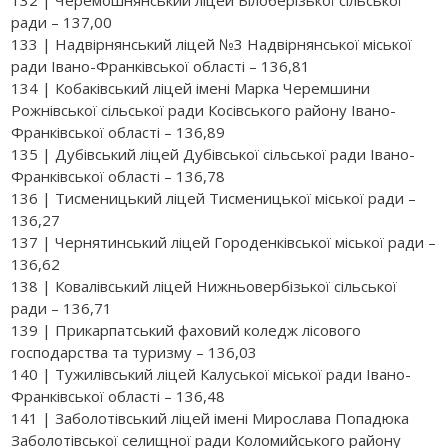
ради – 137,00
133 | Надвірнянський ліцей №3 Надвірнянської міської
ради Івано-Франківської області – 136,81
134 | Кобаківський ліцей імені Марка Черемшини
Рожнівської сільської ради Косівського району Івано-
Франківської області – 136,89
135 | Дубівський ліцей Дубівської сільської ради Івано-
Франківської області – 136,78
136 | Тисменицький ліцей Тисменицької міської ради –
136,27
137 | Чернятинський ліцей Городенківської міської ради –
136,62
138 | Ковалівський ліцей Нижньовербізької сільської
ради – 136,71
139 | Прикарпатський фаховий коледж лісового
господарства та туризму – 136,03
140 | Тужилівський ліцей Калуської міської ради Івано-
Франківської області – 136,48
141 | Заболотівський ліцей імені Мирослава Попадюка
Заболотівської селищної ради Коломийського району