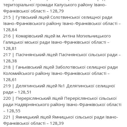
територіальної громади Калуського району Івано-
Франківської області – 128,79
215 | Гутівський ліцей Солотвинської селищної ради
Івано-Франківського району Івано-Франківської області –
128,84
216 | Комарівський ліцей ім. Антіна Могильницького
Галицької міської ради Івано-Франківської області –
128,81
217 | Пасічнянський ліцей Пасічнянської сільської ради –
128,38
218 | Ганьківський ліцей Заболотівської селищної ради
Коломийського району Івано-Франківської області –
128,61
219 | Делятинський ліцей №1 Делятинської селищної
ради – 128,51
220 | Переріслянський ліцей Переріслянської сільської
ради Надвірнянського району Івано-Франківської області
– 128,55
221 | Ямницький ліцей Ямницької сільської ради Івано-
Франківської області – 128,39