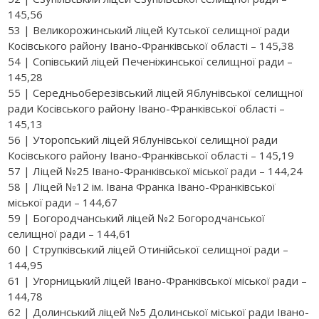
145,56
53 | Великорожинський ліцей Кутської селищної ради
Косівського району Івано-Франківської області – 145,38
54 | Сопівський ліцей Печеніжинської селищної ради –
145,28
55 | Середньоберезівський ліцей Яблунівської селищної
ради Косівського району Івано-Франківської області –
145,13
56 | Уторопський ліцей Яблунівської селищної ради
Косівського району Івано-Франківської області – 145,19
57 | Ліцей №25 Івано-Франківської міської ради – 144,24
58 | Ліцей №12 ім. Івана Франка Івано-Франківської
міської ради – 144,67
59 | Богородчанський ліцей №2 Богородчанської
селищної ради – 144,61
60 | Струпківський ліцей Отинійської селищної ради –
144,95
61 | Угорницький ліцей Івано-Франківської міської ради –
144,78
62 | Долинський ліцей №5 Долинської міської ради Івано-