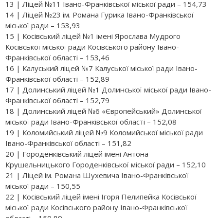
13 | Ліцей №11 Івано-Франківської міської ради – 154,73
14 | Ліцей №23 ім. Романа Гурика Івано-Франківської
міської ради – 153,93
15 | Косівський ліцей №1 імені Ярослава Мудрого
Косівської міської ради Косівського району Івано-
Франківської області – 153,46
16 | Калуський ліцей №7 Калуської міської ради Івано-
Франківської області – 152,89
17 | Долинський ліцей №1 Долинської міської ради Івано-
Франківської області – 152,79
18 | Долинський ліцей №6 «Європейський» Долинської
міської ради Івано-Франківської області – 152,08
19 | Коломийський ліцей №9 Коломийської міської ради
Івано-Франківської області – 151,82
20 | Городенківський ліцей імені Антона
Крушельницького Городенківської міської ради – 152,10
21 | Ліцей ім. Романа Шухевича Івано-Франківської
міської ради – 150,55
22 | Косівський ліцей імені Ігоря Пелипейка Косівської
міської ради Косівського району Івано-Франківської
області – 150,89