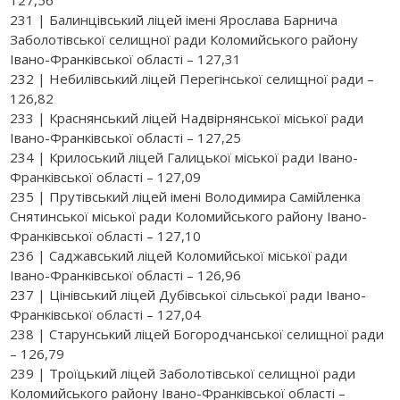
231 | Балинцівський ліцей імені Ярослава Барнича
Заболотівської селищної ради Коломийського району
Івано-Франківської області – 127,31
232 | Небилівський ліцей Перегінської селищної ради –
126,82
233 | Краснянський ліцей Надвірнянської міської ради
Івано-Франківської області – 127,25
234 | Крилоський ліцей Галицької міської ради Івано-
Франківської області – 127,09
235 | Прутівський ліцей імені Володимира Самійленка
Снятинської міської ради Коломийського району Івано-
Франківської області – 127,10
236 | Саджавський ліцей Коломийської міської ради
Івано-Франківської області – 126,96
237 | Цінівський ліцей Дубівської сільської ради Івано-
Франківської області – 127,04
238 | Старунський ліцей Богородчанської селищної ради
– 126,79
239 | Троїцький ліцей Заболотівської селищної ради
Коломийського району Івано-Франківської області –