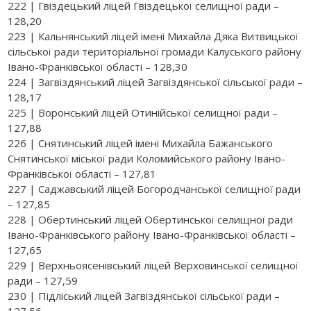
222 | Гвіздецький ліцей Гвіздецької селищної ради –
128,20
223 | Кальнянський ліцей імені Михайла Дяка Витвицької
сільської ради територіальної громади Калуського району
Івано-Франківської області – 128,30
224 | Загвіздянський ліцей Загвіздянської сільської ради –
128,17
225 | Воронський ліцей Отинійської селищної ради –
127,88
226 | Снятинський ліцей імені Михайла Бажанського
Снятинської міської ради Коломийського району Івано-
Франківської області – 127,81
227 | Саджавський ліцей Богородчанської селищної ради
– 127,85
228 | Обертинський ліцей Обертинської селищної ради
Івано-Франківського району Івано-Франківської області –
127,65
229 | Верхньоясенівський ліцей Верховинської селищної
ради – 127,59
230 | Підліський ліцей Загвіздянської сільської ради –
127,56