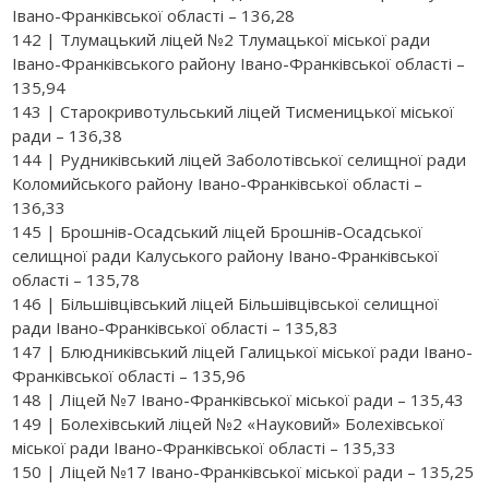
Івано-Франківської області – 136,28
142 | Тлумацький ліцей №2 Тлумацької міської ради
Івано-Франківського району Івано-Франківської області –
135,94
143 | Старокривотульський ліцей Тисменицької міської
ради – 136,38
144 | Рудниківський ліцей Заболотівської селищної ради
Коломийського району Івано-Франківської області –
136,33
145 | Брошнів-Осадський ліцей Брошнів-Осадської
селищної ради Калуського району Івано-Франківської
області – 135,78
146 | Більшівцівський ліцей Більшівцівської селищної
ради Івано-Франківської області – 135,83
147 | Блюдниківський ліцей Галицької міської ради Івано-
Франківської області – 135,96
148 | Ліцей №7 Івано-Франківської міської ради – 135,43
149 | Болехівський ліцей №2 «Науковий» Болехівської
міської ради Івано-Франківської області – 135,33
150 | Ліцей №17 Івано-Франківської міської ради – 135,25