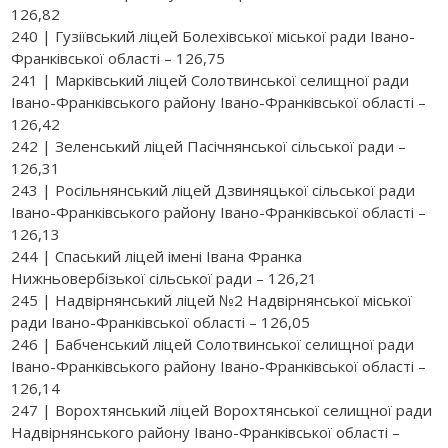
126,82
240 | Гузіївський ліцей Болехівської міської ради Івано-
Франківської області – 126,75
241 | Марківський ліцей Солотвинської селищної ради
Івано-Франківського району Івано-Франківської області –
126,42
242 | Зеленський ліцей Пасічнянської сільської ради –
126,31
243 | Росільнянський ліцей Дзвиняцької сільської ради
Івано-Франківського району Івано-Франківської області –
126,13
244 | Спаський ліцей імені Івана Франка
Нижньовербізької сільської ради – 126,21
245 | Надвірнянський ліцей №2 Надвірнянської міської
ради Івано-Франківської області – 126,05
246 | Бабченський ліцей Солотвинської селищної ради
Івано-Франківського району Івано-Франківської області –
126,14
247 | Ворохтянський ліцей Ворохтянської селищної ради
Надвірнянського району Івано-Франківської області –