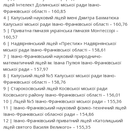
ліцей Інтелект Долинської міської ради Івано-
Франківської області – 160,85
4 | Калуський науковий ліцей імені Дмитра Бахматюка
Калуської міської ради Івано-Франківської області – 160,76
5 | Приватна гімназія українська гімназія Монтессорі –
160,57
6 | Надвірнянський ліцей «Престиж» Надвірнянської
міської ради Івано-Франківської області – 158,61
7 | Івано-Франківський науковий природничо-
математичний ліцей ім. Івана Пулюя Івано-Франківської
міської ради – 157,97
8 | Калуський ліцей №5 Калуської міської ради Івано-
Франківської області – 158,76
9 | Старокосівський ліцей Косівської міської ради
Косівського району Івано-Франківської області – 156,01
10 | Ліцей №5 Івано-Франківської міської ради – 155,36
11 | Івано-Франківський науковий фізико-технічний ліцей
Івано-Франківської обласної ради – 154,86
12 | Івано-Франківський приватний ліцей «Католицький
ліцей святого Василія Великого» – 155,35