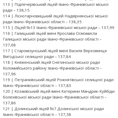
113 | Підпечерівський ліцей Івано-Франківської міської
ради – 138,15
114 | Ліснотарновицький ліцей Надвірнянської міської
ради Івано-Франківської області – 138,35
115 | Ліцей №13 Івано-Франківської міської ради – 137,99
116 | Галицький ліцей імені Ярослава Осмомисла
Галицької міської ради Івано-Франківської області –
137,68
117 | Старомізунський ліцей імені Василя Верховинця
Вигодської селищної ради – 137,84
118 | Княженський ліцей Снятинської міської ради
Коломийського району Івано-Франківської області –
137,96
119 | Петранківський ліцей Рожнятівської селищної ради
Івано-Франківської області – 137,83
120 | Козаківський ліцей імені Катерини Мандрик-Куйбіди
Болехівської міської ради Івано-Франківської області –
137,86
121 | Долинський ліцей №7 Долинської міської ради
Івано-Франківської області – 137,58