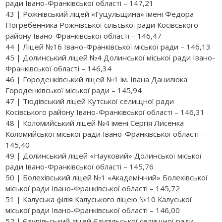
ради Івано-Франківської області – 147,21
43 | Рожнівський ліцей «Гуцульщина» імені Федора
Погребенника Рожнівської сільської ради Косівського
району Івано-Франківської області – 146,47
44 | Ліцей №16 Івано-Франківської міської ради – 146,13
45 | Долинський ліцей №4 Долинської міської ради Івано-
Франківської області – 146,34
46 | Городенківський ліцей №1 ім. Івана Данилюка
Городенківської міської ради – 145,94
47 | Тюдівський ліцей Кутської селищної ради
Косівського району Івано-Франківської області – 146,31
48 | Коломийський ліцей №4 імені Сергія Лисенка
Коломийської міської ради Івано-Франківської області –
145,40
49 | Долинський ліцей «Науковий» Долинської міської
ради Івано-Франківської області – 145,76
50 | Болехівський ліцей №1 «Академічний» Болехівської
міської ради Івано-Франківської області – 145,72
51 | Калуська філія Калуського ліцею №10 Калуської
міської ради Івано-Франківської області – 146,00
52 | Єзупільський ліцей Єзупільської селищної ради –