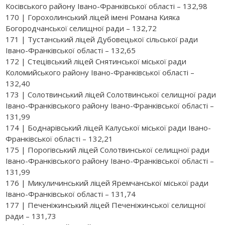
Косівського району Івано-Франківської області – 132,98
170 | Горохолинський ліцей імені Романа Кияка
Богородчанської селищної ради – 132,72
171 | Тустанський ліцей Дубовецької сільської ради
Івано-Франківської області – 132,65
172 | Стецівський ліцей Снятинської міської ради
Коломийського району Івано-Франківської області –
132,40
173 | Солотвинський ліцей Солотвинської селищної ради
Івано-Франківського району Івано-Франківської області –
131,99
174 | Боднарівський ліцей Калуської міської ради Івано-
Франківської області – 132,21
175 | Порогівський ліцей Солотвинської селищної ради
Івано-Франківського району Івано-Франківської області –
131,99
176 | Микуличинський ліцей Яремчанської міської ради
Івано-Франківської області – 131,74
177 | Печеніжинський ліцей Печеніжинської селищної
ради – 131,73