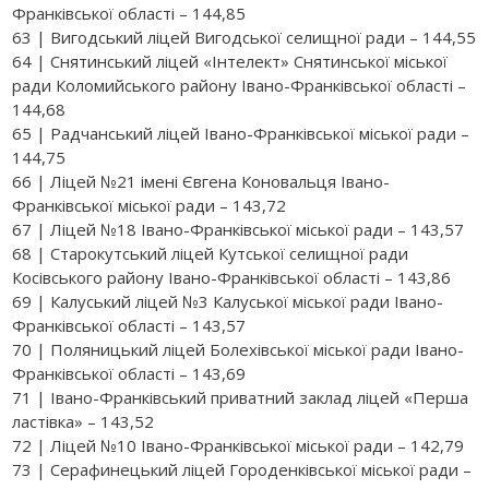
Франківської області – 144,85
63 | Вигодський ліцей Вигодської селищної ради – 144,55
64 | Снятинський ліцей «Інтелект» Снятинської міської
ради Коломийського району Івано-Франківської області –
144,68
65 | Радчанський ліцей Івано-Франківської міської ради –
144,75
66 | Ліцей №21 імені Євгена Коновальця Івано-
Франківської міської ради – 143,72
67 | Ліцей №18 Івано-Франківської міської ради – 143,57
68 | Старокутський ліцей Кутської селищної ради
Косівського району Івано-Франківської області – 143,86
69 | Калуський ліцей №3 Калуської міської ради Івано-
Франківської області – 143,57
70 | Поляницький ліцей Болехівської міської ради Івано-
Франківської області – 143,69
71 | Івано-Франківський приватний заклад ліцей «Перша
ластівка» – 143,52
72 | Ліцей №10 Івано-Франківської міської ради – 142,79
73 | Серафинецький ліцей Городенківської міської ради –