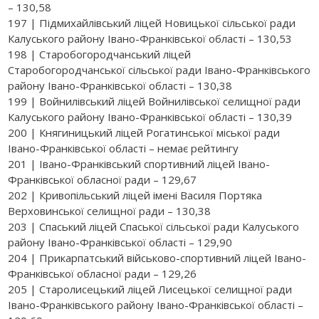
– 130,58
197 | Підмихайлівський ліцей Новицької сільської ради
Калуського району Івано-Франківської області – 130,53
198 | Старобогородчанський ліцей
Старобогородчанської сільської ради Івано-Франківського
району Івано-Франківської області – 130,38
199 | Войнилівський ліцей Войнилівської селищної ради
Калуського району Івано-Франківської області – 130,39
200 | Княгиницький ліцей Рогатинської міської ради
Івано-Франківської області – немає рейтингу
201 | Івано-Франківський спортивний ліцей Івано-
Франківської обласної ради – 129,67
202 | Кривопільський ліцей імені Василя Портяка
Верховинської селищної ради – 130,38
203 | Спаський ліцей Спаської сільської ради Калуського
району Івано-Франківської області – 129,90
204 | Прикарпатський військово-спортивний ліцей Івано-
Франківської обласної ради – 129,26
205 | Старолисецький ліцей Лисецької селищної ради
Івано-Франківського району Івано-Франківської області –