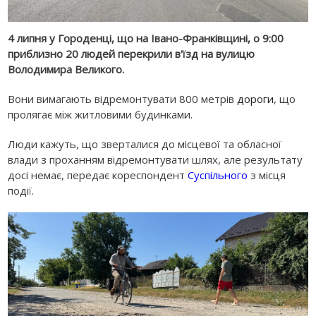
4 липня у Городенці, що на Івано-Франківщині, о 9:00
приблизно 20 людей перекрили в'їзд на вулицю
Володимира Великого.
Вони вимагають відремонтувати 800 метрів
дороги
, що
пролягає між житловими будинками.
Люди кажуть, що зверталися до місцевої та обласної
влади з проханням відремонтувати шлях, але результату
досі немає, передає кореспондент
Суспільного
з місця
події.