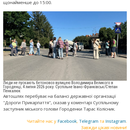
щонайменше до 15:00.
Люди не пускають бетоновоз вулицею Володимира Великого в
Городенці, 4 липня 2026 року. Суспільне Івано-Франківськ/Степан
Пенкалюк
Автошлях перебуває на балансі державної організації
"Дороги Прикарпаття", сказав у коментарі Суспільному
заступник міського голови Городенки Тарас Колісник.
Читайте нас у
Facebook
,
Telegram
та
Instagram
.
Завжди цікаві новини!