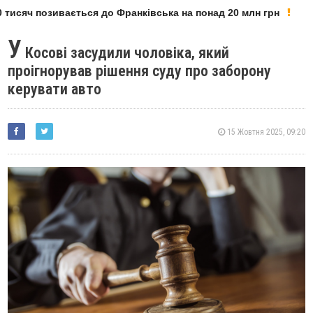
тисяч позивається до Франківська на понад 20 млн грн
У
Косові засудили чоловіка, який
проігнорував рішення суду про заборону
керувати авто
15 Жовтня 2025, 09:20