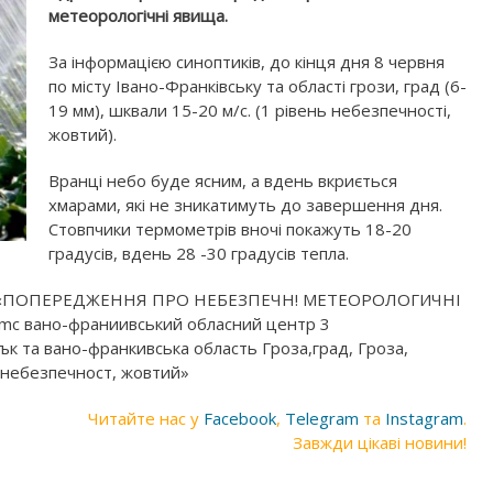
метеорологічні явища.
За інформацією синоптиків, до кінця дня 8 червня
по місту Івано-Франківську та області грози, град (6-
19 мм), шквали 15-20 м/с. (1 рівень небезпечності,
жовтий).
Вранці небо буде ясним, а вдень вкриється
хмарами, які не зникатимуть до завершення дня.
Стовпчики термометрів вночі покажуть 18-20
градусів, вдень 28 -30 градусів тепла.
Читайте нас у
Facebook
,
Telegram
та
Instagram
.
Завжди цікаві новини!