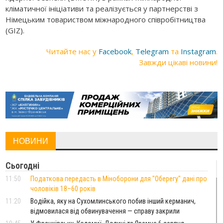
кліматичної ініціативи та реалізується у партнерстві з
Німецьким товариством міжнародного співробітництва
(GIZ).
Читайте нас у
Facebook
,
Telegram
та
Instagram
.
Завжди цікаві новини!
НОВИНИ
Сьогодні
11:50
Податкова передасть в Міноборони для "Оберегу" дані про
чоловіків 18–60 років
11:20
Водійка, яку на Сухомлинського побив інший керманич,
відмовилася від обвинувачення — справу закрили