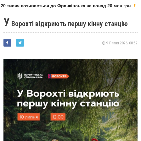
0 тисяч позивається до Франківська на понад 20 млн грн
У
Ворохті відкриють першу кінну станцію
9 Липня 2026, 08:52