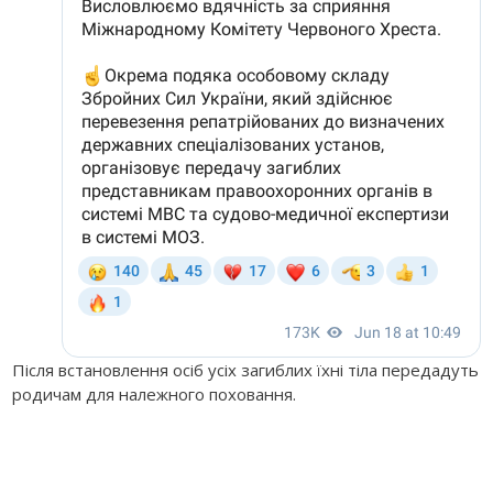
Після встановлення осіб усіх загиблих їхні тіла передадуть
родичам для належного поховання.