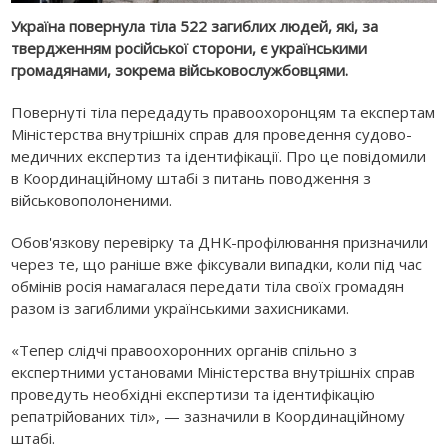
Україна повернула тіла 522 загиблих людей, які, за
твердженням російської сторони, є українськими
громадянами, зокрема військовослужбовцями.
Повернуті тіла передадуть правоохоронцям та експертам
Міністерства внутрішніх справ для проведення судово-
медичних експертиз та ідентифікації. Про це повідомили
в Координаційному штабі з питань поводження з
військовополоненими.
Обов'язкову перевірку та ДНК-профілювання призначили
через те, що раніше вже фіксували випадки, коли під час
обмінів росія намагалася передати тіла своїх громадян
разом із загиблими українськими захисниками.
«Тепер слідчі правоохоронних органів спільно з
експертними установами Міністерства внутрішніх справ
проведуть необхідні експертизи та ідентифікацію
репатрійованих тіл», — зазначили в Координаційному
штабі.