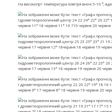
На високогір'ї температура повітря вночі 5-10 ⁰, вд