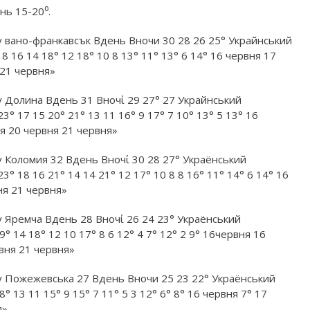
ень 15-20⁰.